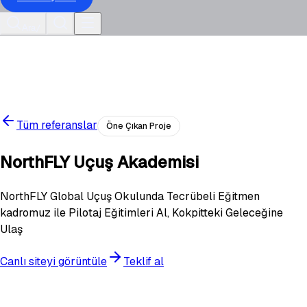
Ara
/
Tüm referanslar
Öne Çıkan Proje
NorthFLY Uçuş Akademisi
NorthFLY Global Uçuş Okulunda Tecrübeli Eğitmen
kadromuz ile Pilotaj Eğitimleri Al, Kokpitteki Geleceğine
Ulaş
Canlı siteyi görüntüle
Teklif al