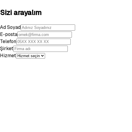
Sizi arayalım
Ad Soyad
E-posta
Telefon
Şirket
Hizmet