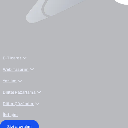
E-Ticaret
Web Tasarım
Yazılım
Dijital Pazarlama
Diğer Çözümler
İletişim
Sizi arayalım