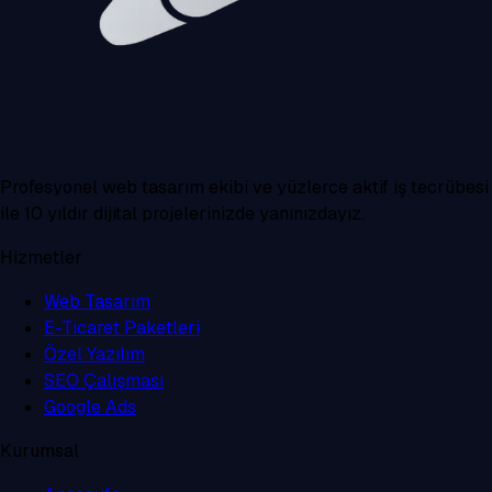
Profesyonel web tasarım ekibi ve yüzlerce aktif iş tecrübesi
ile 10 yıldır dijital projelerinizde yanınızdayız.
Hizmetler
Web Tasarım
E-Ticaret Paketleri
Özel Yazılım
SEO Çalışması
Google Ads
Kurumsal