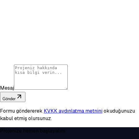
Mesaj
Gönder
Formu göndererek
KVKK aydınlatma metnini
okuduğunuzu
kabul etmiş olursunuz.
Projenize hemen başlayalım