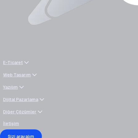
E-Ticaret
Web Tasarım
Yazılım
Dijital Pazarlama
Diğer Çözümler
İletişim
Sizi arayalım