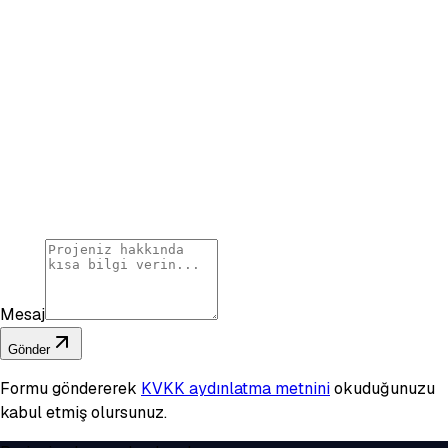
Mesaj
Gönder
Formu göndererek
KVKK aydınlatma metnini
okuduğunuzu
kabul etmiş olursunuz.