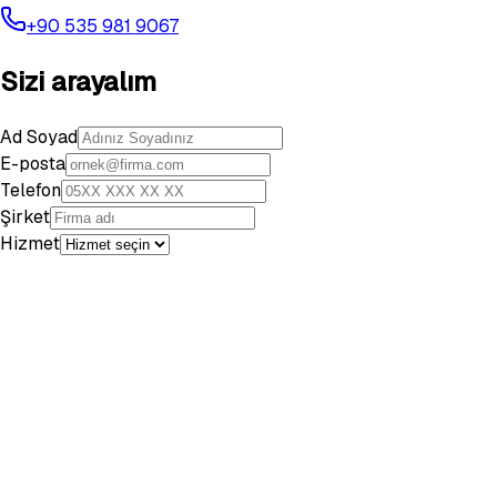
+90 535 981 9067
Sizi arayalım
Ad Soyad
E-posta
Telefon
Şirket
Hizmet