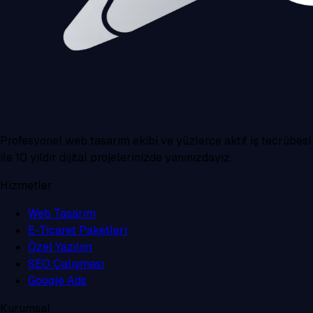
Profesyonel web tasarım ekibi ve yüzlerce aktif iş tecrübesi
ile 10 yıldır dijital projelerinizde yanınızdayız.
Hizmetler
Web Tasarım
E-Ticaret Paketleri
Özel Yazılım
SEO Çalışması
Google Ads
Kurumsal