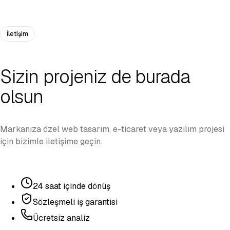
Istanbul Airport Assist Me
İletişim
Sizin projeniz de burada
olsun
Markanıza özel web tasarım, e-ticaret veya yazılım projesi
için bizimle iletişime geçin.
24 saat içinde dönüş
Sözleşmeli iş garantisi
Ücretsiz analiz